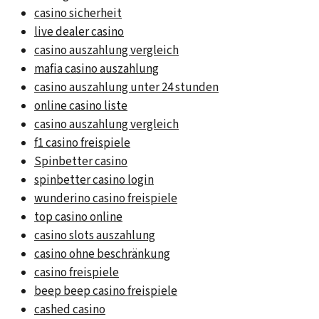
casino sicherheit
live dealer casino
casino auszahlung vergleich
mafia casino auszahlung
casino auszahlung unter 24 stunden
online casino liste
casino auszahlung vergleich
f1 casino freispiele
Spinbetter casino
spinbetter casino login
wunderino casino freispiele
top casino online
casino slots auszahlung
casino ohne beschränkung
casino freispiele
beep beep casino freispiele
cashed casino