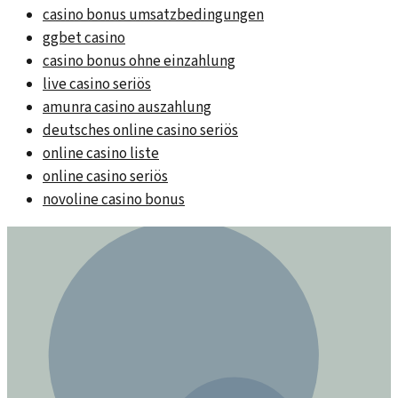
casino bonus umsatzbedingungen
ggbet casino
casino bonus ohne einzahlung
live casino seriös
amunra casino auszahlung
deutsches online casino seriös
online casino liste
online casino seriös
novoline casino bonus