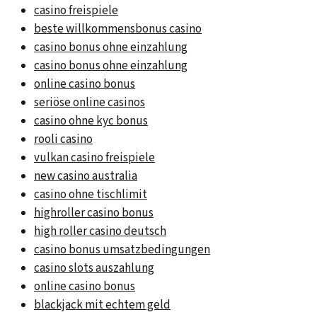
casino freispiele
beste willkommensbonus casino
casino bonus ohne einzahlung
casino bonus ohne einzahlung
online casino bonus
seriöse online casinos
casino ohne kyc bonus
rooli casino
vulkan casino freispiele
new casino australia
casino ohne tischlimit
highroller casino bonus
high roller casino deutsch
casino bonus umsatzbedingungen
casino slots auszahlung
online casino bonus
blackjack mit echtem geld