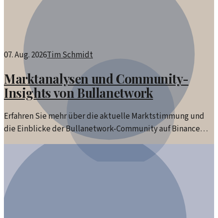
07. Aug. 2026
Tim Schmidt
Marktanalysen und Community-
Insights von Bullanetwork
Erfahren Sie mehr über die aktuelle Marktstimmung und
die Einblicke der Bullanetwork-Community auf Binance
Square. Analysen und Trends im Krypto-Sektor.