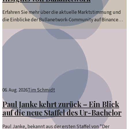
Erfahren Sie mehr über die aktuelle Marktstimmung und
die Einblicke der Bullanetwork-Community auf Binance
Square. Analysen und Trends im Krypto-Sektor.
06. Aug. 2026
Tim Schmidt
Paul Janke kehrt zurück – Ein Blick
auf die neue Staffel des Ur-Bachelor
Paul Janke, bekannt aus der ersten Staffel von "Der