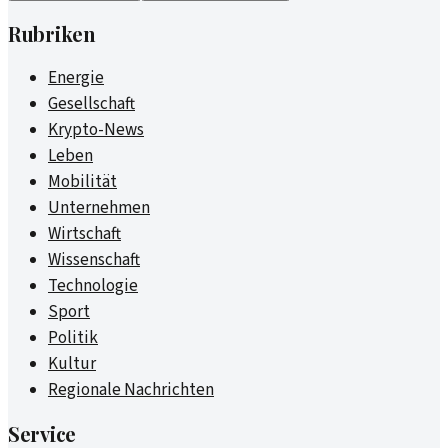
Rubriken
Energie
Gesellschaft
Krypto-News
Leben
Mobilität
Unternehmen
Wirtschaft
Wissenschaft
Technologie
Sport
Politik
Kultur
Regionale Nachrichten
Service