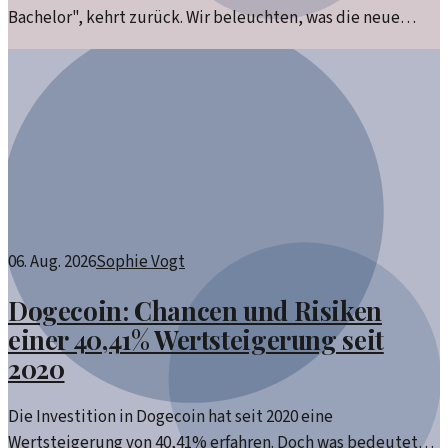
Bachelor", kehrt zurück. Wir beleuchten, was die neue
Staffel bietet und wie sich der Reality-TV-Markt verändert
hat.
06. Aug. 2026
Sophie Vogt
Dogecoin: Chancen und Risiken
einer 40,41% Wertsteigerung seit
2020
Die Investition in Dogecoin hat seit 2020 eine
Wertsteigerung von 40,41% erfahren. Doch was bedeutet