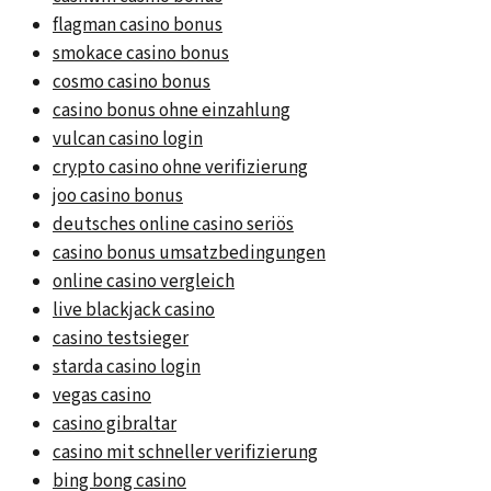
flagman casino bonus
smokace casino bonus
cosmo casino bonus
casino bonus ohne einzahlung
vulcan casino login
crypto casino ohne verifizierung
joo casino bonus
deutsches online casino seriös
casino bonus umsatzbedingungen
online casino vergleich
live blackjack casino
casino testsieger
starda casino login
vegas casino
casino gibraltar
casino mit schneller verifizierung
bing bong casino