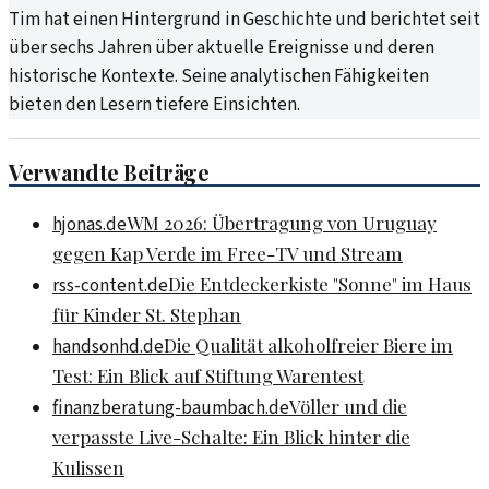
Tim hat einen Hintergrund in Geschichte und berichtet seit
über sechs Jahren über aktuelle Ereignisse und deren
historische Kontexte. Seine analytischen Fähigkeiten
bieten den Lesern tiefere Einsichten.
Verwandte Beiträge
WM 2026: Übertragung von Uruguay
hjonas.de
gegen Kap Verde im Free-TV und Stream
Die Entdeckerkiste "Sonne" im Haus
rss-content.de
für Kinder St. Stephan
Die Qualität alkoholfreier Biere im
handsonhd.de
Test: Ein Blick auf Stiftung Warentest
Völler und die
finanzberatung-baumbach.de
verpasste Live-Schalte: Ein Blick hinter die
Kulissen