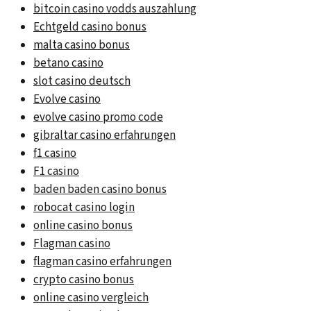
bitcoin casino vodds auszahlung
Echtgeld casino bonus
malta casino bonus
betano casino
slot casino deutsch
Evolve casino
evolve casino promo code
gibraltar casino erfahrungen
f1 casino
F1 casino
baden baden casino bonus
robocat casino login
online casino bonus
Flagman casino
flagman casino erfahrungen
crypto casino bonus
online casino vergleich