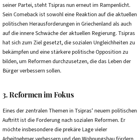
seiner Partei, steht Tsipras nun erneut im Rampenlicht.
Sein Comeback ist sowohl eine Reaktion auf die aktuellen
politischen Herausforderungen in Griechenland als auch
auf die innere Schwäche der aktuellen Regierung. Tsipras
hat sich zum Ziel gesetzt, die sozialen Ungleichheiten zu
bekämpfen und eine stärkere politische Opposition zu
bilden, um Reformen durchzusetzen, die das Leben der
Bürger verbessern sollen.
3. Reformen im Fokus
Eines der zentralen Themen in Tsipras’ neuem politischen
Auftritt ist die Forderung nach sozialen Reformen. Er
möchte insbesondere die prekäre Lage vieler
Arbeitnehmer verbessern und den Wohnungsbau fördern.