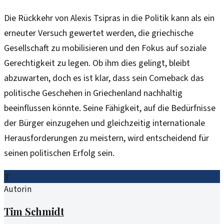
Die Rückkehr von Alexis Tsipras in die Politik kann als ein
erneuter Versuch gewertet werden, die griechische
Gesellschaft zu mobilisieren und den Fokus auf soziale
Gerechtigkeit zu legen. Ob ihm dies gelingt, bleibt
abzuwarten, doch es ist klar, dass sein Comeback das
politische Geschehen in Griechenland nachhaltig
beeinflussen könnte. Seine Fähigkeit, auf die Bedürfnisse
der Bürger einzugehen und gleichzeitig internationale
Herausforderungen zu meistern, wird entscheidend für
seinen politischen Erfolg sein.
T
Autorin
Tim Schmidt